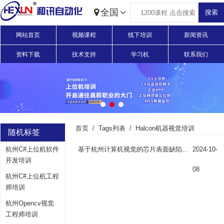
全国
网站首页
视频课程
线下培训
新闻资讯
资料下载
技术支持
学习机
联系我们
首页
Tags列表
Halcon机器视觉培训
随机标签
杭州C#上位机软件
基于杭州计算机视觉的芯片表面缺陷检测方案
2024-10-
开发培训
08
杭州C#上位机工程
师培训
杭州Opencv视觉
工程师培训