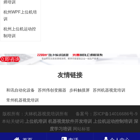
师培训
杭州WPF上位机培
训
杭州上位机运动控
制培训
立即咨询
友情链接
和讯自动化设备
苏州伟创变频器
步科触摸屏
苏州机器视觉培训
常州机器视觉培训
版权所有：大林机器视觉培训所有
备案号：苏ICP备14016686号-9
本站关键词:
上位机培训
机器视觉软件开发培训
上位机运动控制培训
深
度学习培训
网站标签