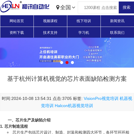
全国
网站首页
视频课程
线下培训
新闻资讯
资料下载
技术支持
学习机
联系我们
基于杭州计算机视觉的芯片表面缺陷检测方案
时间:2024-10-08 13:54:31 点击:3705 标签:
VisionPro视觉培训
机器视
觉培训
Halcon机器视觉培训
一、芯片生产及缺陷介绍
芯片制造流程
芯片生产包括芯片设计、制造、封装和检测四大环节，各环节环环相