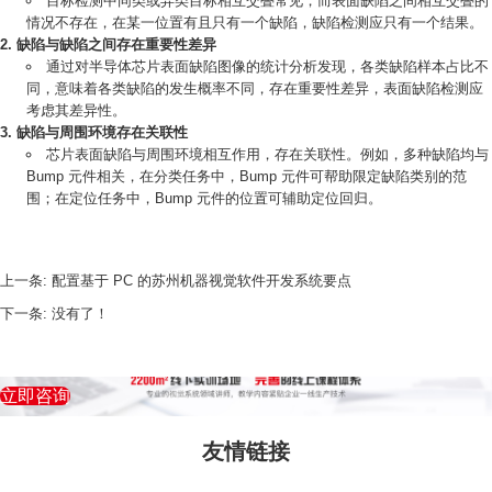
目标检测中同类或异类目标相互交叠常见，而表面缺陷之间相互交叠的
情况不存在，在某一位置有且只有一个缺陷，缺陷检测应只有一个结果。
缺陷与缺陷之间存在重要性差异
通过对半导体芯片表面缺陷图像的统计分析发现，各类缺陷样本占比不
同，意味着各类缺陷的发生概率不同，存在重要性差异，表面缺陷检测应
考虑其差异性。
缺陷与周围环境存在关联性
芯片表面缺陷与周围环境相互作用，存在关联性。例如，多种缺陷均与
Bump 元件相关，在分类任务中，Bump 元件可帮助限定缺陷类别的范
围；在定位任务中，Bump 元件的位置可辅助定位回归。
上一条:
配置基于 PC 的苏州机器视觉软件开发系统要点
下一条:
没有了！
立即咨询
友情链接