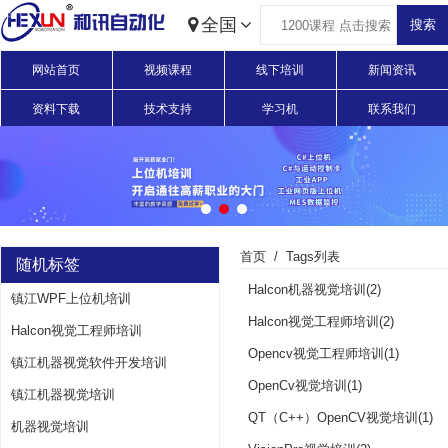
全国
网站首页
视频课程
线下培训
新闻资讯
资料下载
技术支持
学习机
联系我们
首页
Tags列表
随机标签
Halcon机器视觉培训(2)
镇江WPF上位机培训
Halcon视觉工程师培训(2)
Halcon视觉工程师培训
Opencv视觉工程师培训(1)
镇江机器视觉软件开发培训
OpenCv视觉培训(1)
镇江机器视觉培训
QT（C++）OpenCV视觉培训(1)
机器视觉培训