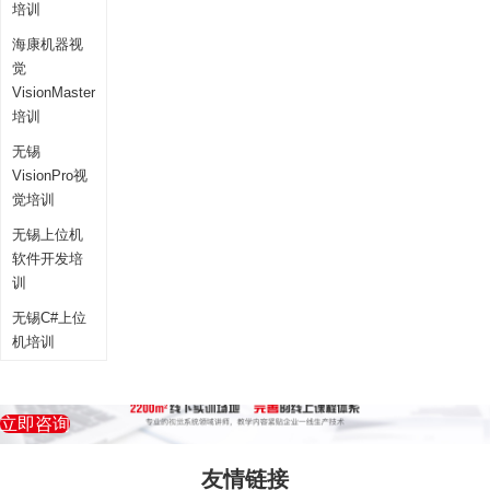
培训
海康机器视
觉
VisionMaster
培训
无锡
VisionPro视
觉培训
无锡上位机
软件开发培
训
无锡C#上位
机培训
立即咨询
友情链接