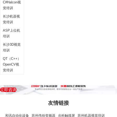
C#Halcon视
觉培训
长沙机器视
觉培训
ASP上位机
培训
长沙3D视觉
培训
QT（C++）
OpenCV视
觉培训
立即咨询
友情链接
和讯自动化设备
苏州伟创变频器
步科触摸屏
苏州机器视觉培训