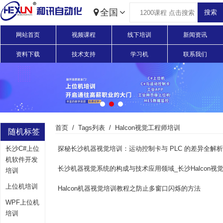
全国
网站首页
视频课程
线下培训
新闻资讯
资料下载
技术支持
学习机
联系我们
首页
Tags列表
Halcon视觉工程师培训
随机标签
长沙C#上位
机软件开发
长沙机器视觉系统的构成与技术应用领域_长沙Halcon视觉
培训
上位机培训
Halcon机器视觉培训教程之防止多窗口闪烁的方法
WPF上位机
培训