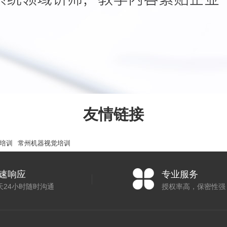
友情链接
培训
常州机器视觉培训
速响应
专业服务
天24小时随时沟通
授权率高，保密性强