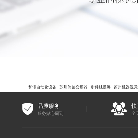
和讯自动化设备
苏州伟创变频器
步科触摸屏
苏州机器视觉
品质服务
快
服务贴心周到
全