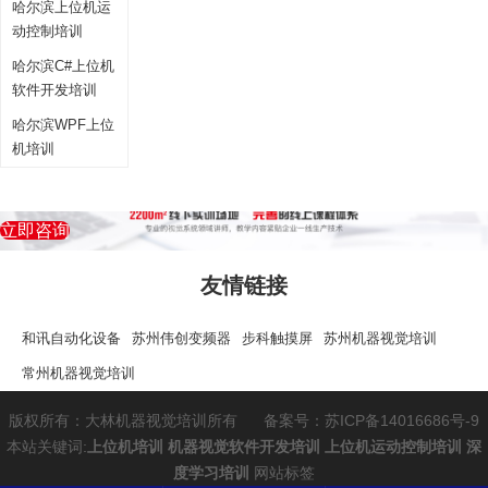
哈尔滨上位机运
动控制培训
哈尔滨C#上位机
软件开发培训
哈尔滨WPF上位
机培训
立即咨询
友情链接
和讯自动化设备
苏州伟创变频器
步科触摸屏
苏州机器视觉培训
常州机器视觉培训
版权所有：大林机器视觉培训所有
备案号：苏ICP备14016686号-9
本站关键词:
上位机培训
机器视觉软件开发培训
上位机运动控制培训
深
度学习培训
网站标签