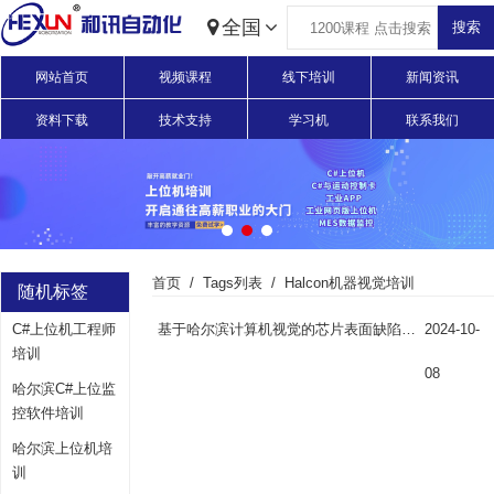
全国
网站首页
视频课程
线下培训
新闻资讯
资料下载
技术支持
学习机
联系我们
首页
Tags列表
Halcon机器视觉培训
随机标签
C#上位机工程师
基于哈尔滨计算机视觉的芯片表面缺陷检测方案
2024-10-
培训
08
哈尔滨C#上位监
控软件培训
哈尔滨上位机培
训