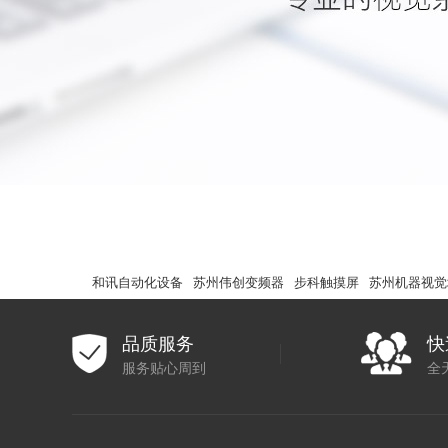
和讯自动化设备
苏州伟创变频器
步科触摸屏
苏州机器视觉
品质服务
快
服务贴心周到
全