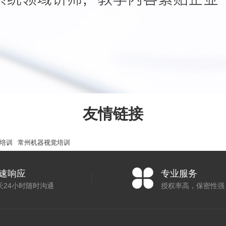
友情链接
培训
常州机器视觉培训
速响应
专业服务
天24小时随时沟通
授权率高，保密性强