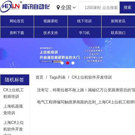
全国
网站首页
视频课程
线下培训
新闻资讯
资料下载
技术支持
学习机
联系我们
首页
Tags列表
C#上位机软件开发培训
随机标签
C#上位机工
程师培训
电气工程师编写触摸屏画面的总则_上海C#上位机工程师
上海机器视
觉培训
上海C#上位
机软件开发