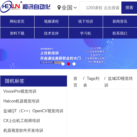
全国
网站首页
视频课程
线下培训
新闻资讯
资料下载
技术支持
学习机
联系我们
首
Tags列
盐城2D视觉培
随机标签
页
表
训
VisionPro视觉培训
Halcon机器视觉培训
盐城QT（C++）OpenCV视觉培训
C#上位机工程师培训
机器视觉软件开发培训