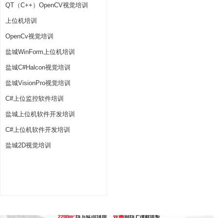
QT（C++）OpenCV视觉培训
上位机培训
OpenCv视觉培训
盐城WinForm上位机培训
盐城C#Halcon视觉培训
盐城VisionPro视觉培训
C#上位监控软件培训
盐城上位机软件开发培训
C#上位机软件开发培训
盐城2D视觉培训