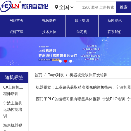
全国
网站首页
视频课程
线下培训
新闻资讯
资料下载
技术支持
学习机
联系我们
首页
Tags列表
机器视觉软件开发培训
随机标签
C#上位机工
程师培训
宁波上位机
运动控制培
训
海康机器视