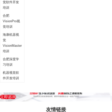
觉软件开发
培训
合肥
VisionPro视
觉培训
海康机器视
觉
VisionMaster
培训
合肥深度学
习培训
机器视觉软
件开发培训
立即咨询
友情链接