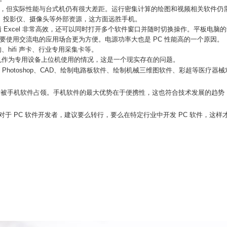
脑，但实际性能与台式机仍有很大差距。运行密集计算的绘图和视频相关软件仍需使
机、投影仪、摄像头等外部资源，这方面远胜手机。
Excel 非常高效，还可以同时打开多个软件窗口并随时切换操作。平板电脑
要使用交流电的应用场合更为方便。电源功率大也是 PC 性能高的一个原因。
hifi 声卡、行业专用采集卡等。
手机作为专用设备上位机使用的情况，这是一个现实存在的问题。
、Photoshop、CAD、绘制电路板软件、绘制机械三维图软件、彩超等医
渐被手机软件占领。手机软件的最大优势在于便携性，这也符合技术发展的趋势，
于 PC 软件开发者，建议要么转行，要么在特定行业中开发 PC 软件，这样