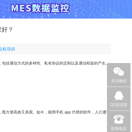
家好？
上位机培训
术，包括通信方式的多样性、私有协议的定制以及通信框架的产生。
关注微信
QQ交流群
既方便高效又美观。如今，能用手机 app 代替的软件，人们通常
：
联系电话