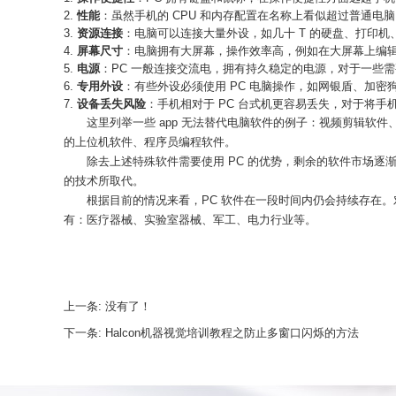
性能
：虽然手机的 CPU 和内存配置在名称上看似超过普通电
资源连接
：电脑可以连接大量外设，如几十 T 的硬盘、打印
屏幕尺寸
：电脑拥有大屏幕，操作效率高，例如在大屏幕上编辑 
电源
：PC 一般连接交流电，拥有持久稳定的电源，对于一些需
专用外设
：有些外设必须使用 PC 电脑操作，如网银盾、加密狗、
设备丢失风险
：手机相对于 PC 台式机更容易丢失，对于将
这里列举一些 app 无法替代电脑软件的例子：视频剪辑软件
的上位机软件、程序员编程软件。
除去上述特殊软件需要使用 PC 的优势，剩余的软件市场逐
的技术所取代。
根据目前的情况来看，PC 软件在一段时间内仍会持续存在。对
有：医疗器械、实验室器械、军工、电力行业等。
上一条:
没有了！
下一条:
Halcon机器视觉培训教程之防止多窗口闪烁的方法