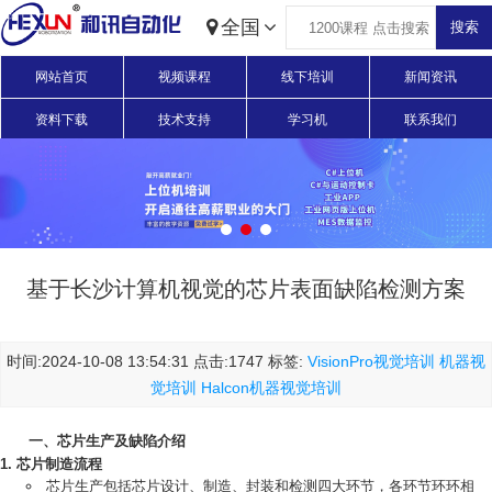
全国
网站首页
视频课程
线下培训
新闻资讯
资料下载
技术支持
学习机
联系我们
基于长沙计算机视觉的芯片表面缺陷检测方案
时间:2024-10-08 13:54:31 点击:1747 标签:
VisionPro视觉培训
机器视
觉培训
Halcon机器视觉培训
一、芯片生产及缺陷介绍
芯片制造流程
芯片生产包括芯片设计、制造、封装和检测四大环节，各环节环环相