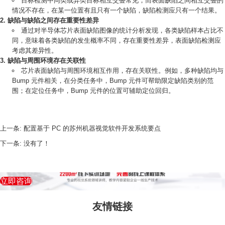
目标检测中同类或异类目标相互交叠常见，而表面缺陷之间相互交叠的
情况不存在，在某一位置有且只有一个缺陷，缺陷检测应只有一个结果。
缺陷与缺陷之间存在重要性差异
通过对半导体芯片表面缺陷图像的统计分析发现，各类缺陷样本占比不
同，意味着各类缺陷的发生概率不同，存在重要性差异，表面缺陷检测应
考虑其差异性。
缺陷与周围环境存在关联性
芯片表面缺陷与周围环境相互作用，存在关联性。例如，多种缺陷均与
Bump 元件相关，在分类任务中，Bump 元件可帮助限定缺陷类别的范
围；在定位任务中，Bump 元件的位置可辅助定位回归。
上一条:
配置基于 PC 的苏州机器视觉软件开发系统要点
下一条:
没有了！
立即咨询
友情链接