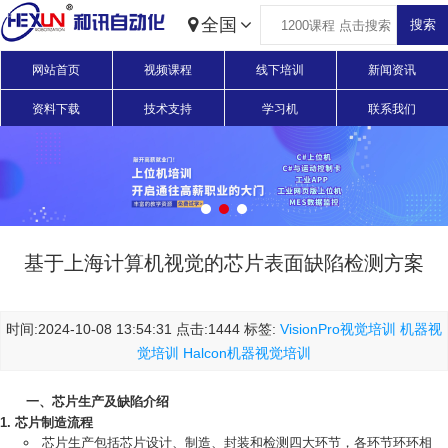
全国
网站首页
视频课程
线下培训
新闻资讯
资料下载
技术支持
学习机
联系我们
基于上海计算机视觉的芯片表面缺陷检测方案
时间:2024-10-08 13:54:31 点击:1444 标签:
VisionPro视觉培训
机器视
觉培训
Halcon机器视觉培训
一、芯片生产及缺陷介绍
芯片制造流程
芯片生产包括芯片设计、制造、封装和检测四大环节，各环节环环相