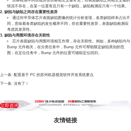
目标检测中同类或异类目标相互交叠常见，而表面缺陷之间相互交叠的
情况不存在，在某一位置有且只有一个缺陷，缺陷检测应只有一个结果。
缺陷与缺陷之间存在重要性差异
通过对半导体芯片表面缺陷图像的统计分析发现，各类缺陷样本占比不
同，意味着各类缺陷的发生概率不同，存在重要性差异，表面缺陷检测应
考虑其差异性。
缺陷与周围环境存在关联性
芯片表面缺陷与周围环境相互作用，存在关联性。例如，多种缺陷均与
Bump 元件相关，在分类任务中，Bump 元件可帮助限定缺陷类别的范
围；在定位任务中，Bump 元件的位置可辅助定位回归。
上一条:
配置基于 PC 的苏州机器视觉软件开发系统要点
下一条:
没有了！
立即咨询
友情链接